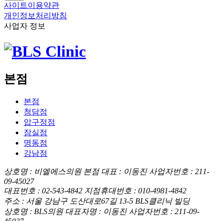
사이트이용약관
개인정보처리방침
사업자 정보
본점
본점
청담점
압구정점
잠실점
명동점
강남점
상호명 : 비엘에스의원 본점
대표 : 이동진
사업자번호 : 211-
09-45027
대표번호 : 02-543-4842
지점휴대번호 : 010-4981-4842
주소 : 서울 강남구 도산대로67길 13-5 BLS클리닉 빌딩
상호명 : BLS의원
대표자명 : 이동진
사업자번호 : 211-09-