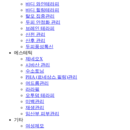
바디 와인테라피
바디 힐링테라피
탈모 집중관리
두피 안정화 관리
브레인 테라피
산전 관리
산후 관리
두피풍성톡신
에스테틱
제네오X
시바산 관리
수소토닝
PHA (르네상스 필링)관리
여드름관리
라라필
오투덤 테라피
미백관리
재생관리
임산부 피부관리
기타
여성제모