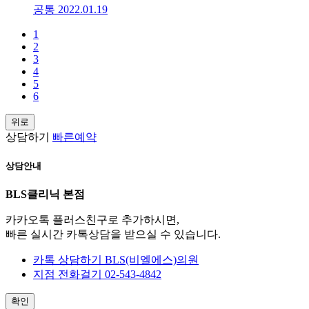
공통
2022.01.19
1
2
3
4
5
6
위로
상담하기
빠른예약
상담안내
BLS클리닉 본점
카카오톡 플러스친구로 추가하시면,
빠른 실시간 카톡상담을 받으실 수 있습니다.
카톡 상담하기
BLS(비엘에스)의원
지점 전화걸기
02-543-4842
확인