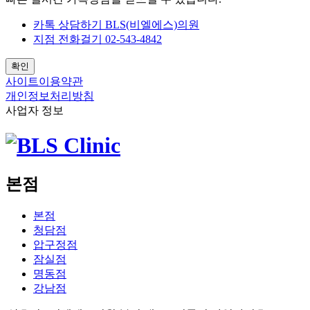
카톡 상담하기
BLS(비엘에스)의원
지점 전화걸기
02-543-4842
확인
사이트이용약관
개인정보처리방침
사업자 정보
본점
본점
청담점
압구정점
잠실점
명동점
강남점