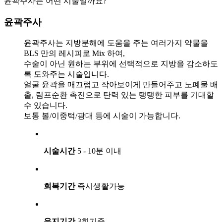
윤곽주사는 어떤 시술일까요?
윤곽주사
윤곽주사는 지방분해에 도움을 주는 여러가지 약물을
BLS 만의 레시피로 Mix 하여,
수술이 아닌 원하는 부위에 선택적으로 지방을 감소하도
록 도와주는 시술입니다.
얼굴 윤곽을 매끄럽고 작아보이게 만들어주고 노폐물 배
출, 림프순환 촉진으로 탄력 있는 탱탱한 피부를 기대할
수 있습니다.
보통 볼/이중턱/광대 등에 시술이 가능합니다.
시술시간
5 - 10분 이내
회복기간
즉시생활가능
유지기간
3회기준