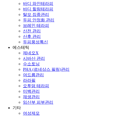
바디 와인테라피
바디 힐링테라피
탈모 집중관리
두피 안정화 관리
브레인 테라피
산전 관리
산후 관리
두피풍성톡신
에스테틱
제네오X
시바산 관리
수소토닝
PHA (르네상스 필링)관리
여드름관리
라라필
오투덤 테라피
미백관리
재생관리
임산부 피부관리
기타
여성제모