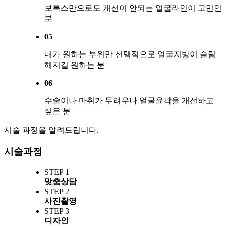
보톡스만으로도 개선이 안되는 얼굴라인이 고민인
분
05
내가 원하는 부위만 선택적으로 얼굴지방이 슬림
해지길 원하는 분
06
수술이나 마취가 두려우나 얼굴윤곽을 개선하고
싶은 분
시술 과정을 알려드립니다.
시술과정
STEP 1
맞춤상담
STEP 2
사진촬영
STEP 3
디자인