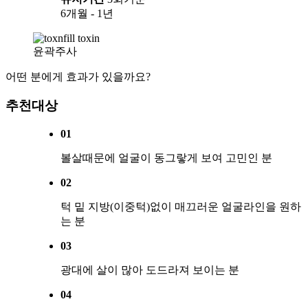
6개월 - 1년
윤곽주사
어떤 분에게 효과가 있을까요?
추천대상
01
볼살때문에 얼굴이 동그랗게 보여 고민인 분
02
턱 밑 지방(이중턱)없이 매끄러운 얼굴라인을 원하
는 분
03
광대에 살이 많아 도드라져 보이는 분
04