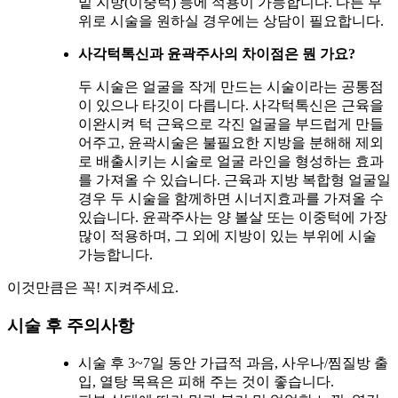
밑 지방(이중턱) 등에 적용이 가능합니다. 다른 부
위로 시술을 원하실 경우에는 상담이 필요합니다.
사각턱톡신과 윤곽주사의 차이점은 뭔 가요?
두 시술은 얼굴을 작게 만드는 시술이라는 공통점
이 있으나 타깃이 다릅니다. 사각턱톡신은 근육을
이완시켜 턱 근육으로 각진 얼굴을 부드럽게 만들
어주고, 윤곽시술은 불필요한 지방을 분해해 제외
로 배출시키는 시술로 얼굴 라인을 형성하는 효과
를 가져올 수 있습니다. 근육과 지방 복합형 얼굴일
경우 두 시술을 함께하면 시너지효과를 가져올 수
있습니다. 윤곽주사는 양 볼살 또는 이중턱에 가장
많이 적용하며, 그 외에 지방이 있는 부위에 시술
가능합니다.
이것만큼은 꼭! 지켜주세요.
시술 후 주의사항
시술 후 3~7일 동안 가급적 과음, 사우나/찜질방 출
입, 열탕 목욕은 피해 주는 것이 좋습니다.