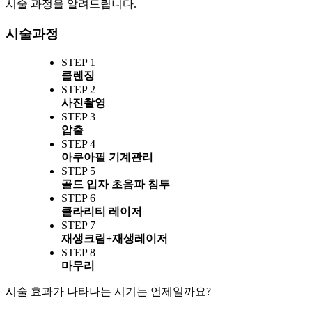
시술 과정을 알려드립니다.
시술과정
STEP 1
클렌징
STEP 2
사진촬영
STEP 3
압출
STEP 4
아쿠아필 기계관리
STEP 5
골드 입자 초음파 침투
STEP 6
클라리티 레이저
STEP 7
재생크림+재생레이저
STEP 8
마무리
시술 효과가 나타나는 시기는 언제일까요?