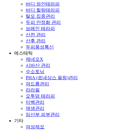
바디 와인테라피
바디 힐링테라피
탈모 집중관리
두피 안정화 관리
브레인 테라피
산전 관리
산후 관리
두피풍성톡신
에스테틱
제네오X
시바산 관리
수소토닝
PHA (르네상스 필링)관리
여드름관리
라라필
오투덤 테라피
미백관리
재생관리
임산부 피부관리
기타
여성제모