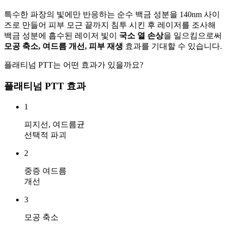
특수한 파장의 빛에만 반응하는
순수 백금 성분
을 140nm 사이
즈로 만들어 피부 모근 끝까지 침투 시킨 후 레이저를 조사해
백금 성분에 흡수된 레이저 빛이
국소 열 손상
을 일으킴으로써
모공 축소, 여드름 개선, 피부 재생
효과를 기대할 수 있습니다.
플래티넘 PTT는 어떤 효과가 있을까요?
플래티넘 PTT 효과
1
피지선, 여드름균
선택적 파괴
2
중증 여드름
개선
3
모공 축소