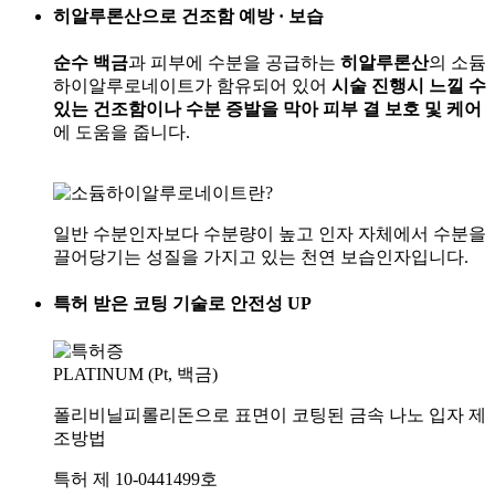
히알루론산으로 건조함 예방 · 보습
순수 백금
과 피부에 수분을 공급하는
히알루론산
의 소듐
하이알루로네이트가 함유되어 있어
시술 진행시 느낄 수
있는 건조함이나 수분 증발을 막아 피부 결 보호 및 케어
에 도움을 줍니다.
일반 수분인자보다 수분량이 높고 인자 자체에서 수분을
끌어당기는 성질을 가지고 있는 천연 보습인자입니다.
특허 받은 코팅 기술로 안전성 UP
PLATINUM (Pt, 백금)
폴리비닐피롤리돈으로 표면이 코팅된 금속 나노 입자 제
조방법
특허 제 10-0441499호