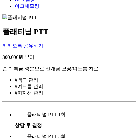
아크네필링
플래티넘 PTT
카카오톡 공유하기
300,000
원 부터
순수 백금 성분으로 신개념 모공/여드름 치료
#백금 관리
#여드름 관리
#피지선 관리
플래티넘 PTT 1회
상담 후 결정
플래티넘 PTT 3회