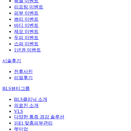
특별 이벤트
리프팅 이벤트
피부 이벤트
쁘띠 이벤트
바디 이벤트
제모 이벤트
두피 이벤트
스파 이벤트
1년권 이벤트
시술후기
전후사진
리얼후기
BLS뷰티그룹
BLS클리닉 소개
의료진 소개
VLS
다양한 통증 경감 솔루션
1대1 맞춤피부관리
렛미업