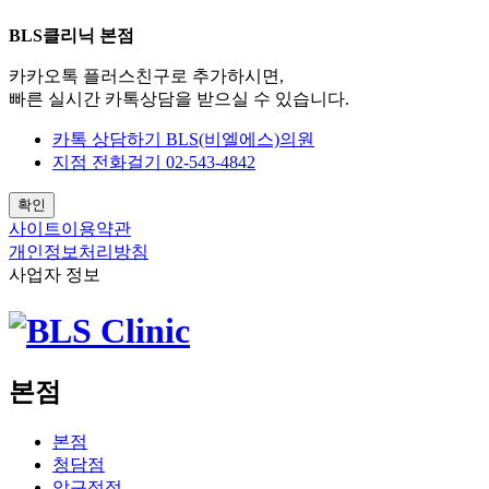
BLS클리닉 본점
카카오톡 플러스친구로 추가하시면,
빠른 실시간 카톡상담을 받으실 수 있습니다.
카톡 상담하기
BLS(비엘에스)의원
지점 전화걸기
02-543-4842
확인
사이트이용약관
개인정보처리방침
사업자 정보
본점
본점
청담점
압구정점