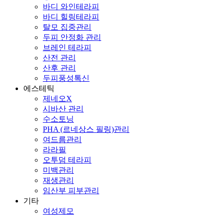
바디 와인테라피
바디 힐링테라피
탈모 집중관리
두피 안정화 관리
브레인 테라피
산전 관리
산후 관리
두피풍성톡신
에스테틱
제네오X
시바산 관리
수소토닝
PHA (르네상스 필링)관리
여드름관리
라라필
오투덤 테라피
미백관리
재생관리
임산부 피부관리
기타
여성제모