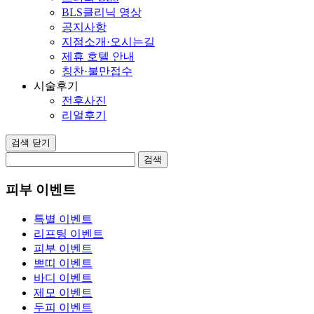
BLS클리닉 영상
공지사항
지점소개·오시는길
제휴 호텔 안내
칭찬·불만접수
시술후기
전후사진
리얼후기
검색 닫기
검색
피부 이벤트
특별 이벤트
리프팅 이벤트
피부 이벤트
쁘띠 이벤트
바디 이벤트
제모 이벤트
두피 이벤트