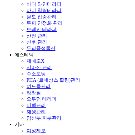
바디 와인테라피
바디 힐링테라피
탈모 집중관리
두피 안정화 관리
브레인 테라피
산전 관리
산후 관리
두피풍성톡신
에스테틱
제네오X
시바산 관리
수소토닝
PHA (르네상스 필링)관리
여드름관리
라라필
오투덤 테라피
미백관리
재생관리
임산부 피부관리
기타
여성제모