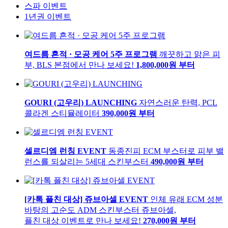
스파 이벤트
1년권 이벤트
여드름 흔적 · 모공 케어 5주 프로그램
깨끗하고 맑은 피
부, BLS 본점에서 만나 보세요!
1,800,000
원 부터
GOURI (고우리) LAUNCHING
자연스러운 탄력, PCL
콜라겐 스티뮬레이터
390,000
원 부터
셀르디엠 런칭 EVENT
동종진피 ECM 부스터로 피부 밸
런스를 되살리는 5세대 스킨부스터
490,000
원 부터
[카톡 플친 대상] 쥬브아셀 EVENT
인체 유래 ECM 성분
바탕의 고순도 ADM 스킨부스터 쥬브아셀,
플친 대상 이벤트로 만나 보세요!
270,000
원 부터