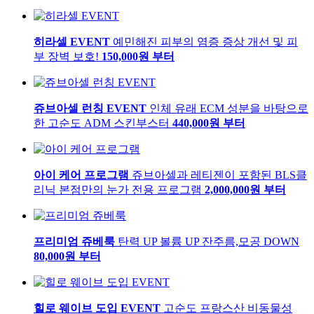
히라셀 EVENT
예민해진 피부의 염증 증상 개선 및 피
부 장벽 보호!
150,000
원 부터
쥬브아셀 런칭 EVENT
인체 유래 ECM 성분을 바탕으로
한 고순도 ADM 스킨부스터
440,000
원 부터
아이 케어 프로그램
쥬브아셀과 레티젠이 포함된 BLS클
리닉 본점만의 눈가 전용 프로그램
2,000,000
원 부터
프리미엄 쥬베룩
탄력 UP 볼륨 UP 잔주름,모공 DOWN
80,000
원 부터
힐로 웨이브 도입 EVENT
고순도 프랑스산 비동물성