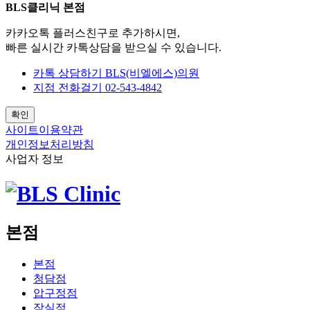
BLS클리닉 본점
카카오톡 플러스친구로 추가하시면,
빠른 실시간 카톡상담을 받으실 수 있습니다.
카톡 상담하기
BLS(비엘에스)의원
지점 전화걸기
02-543-4842
확인
사이트이용약관
개인정보처리방침
사업자 정보
본점
본점
청담점
압구정점
잠실점