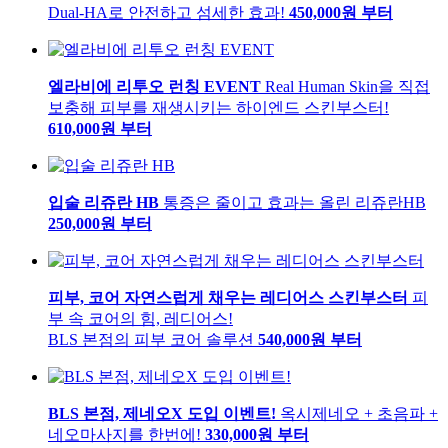
Dual-HA로 안전하고 섬세한 효과!
450,000
원 부터
엘라비에 리투오 런칭 EVENT
Real Human Skin을 직접
보충해 피부를 재생시키는 하이엔드 스킨부스터!
610,000
원 부터
입술 리쥬란 HB
통증은 줄이고 효과는 올린 리쥬란HB
250,000
원 부터
피부, 코어 자연스럽게 채우는 레디어스 스킨부스터
피
부 속 코어의 힘, 레디어스!
BLS 본점의 피부 코어 솔루션
540,000
원 부터
BLS 본점, 제네오X 도입 이벤트!
옥시제네오 + 초음파 +
네오마사지를 한번에!
330,000
원 부터