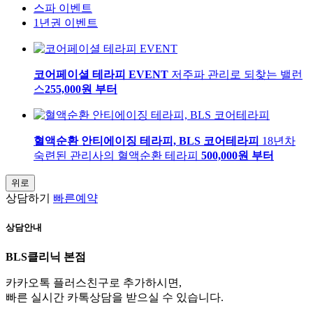
스파 이벤트
1년권 이벤트
코어페이셜 테라피 EVENT
저주파 관리로 되찾는 밸런
스​
255,000
원 부터
혈액순환 안티에이징 테라피, BLS 코어테라피
18년차
숙련된 관리사의 혈액순환 테라피
500,000
원 부터
위로
상담하기
빠른예약
상담안내
BLS클리닉 본점
카카오톡 플러스친구로 추가하시면,
빠른 실시간 카톡상담을 받으실 수 있습니다.