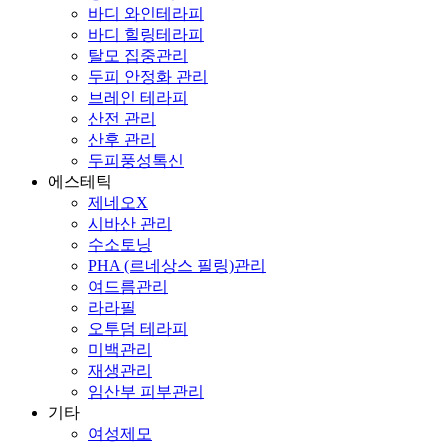
바디 와인테라피
바디 힐링테라피
탈모 집중관리
두피 안정화 관리
브레인 테라피
산전 관리
산후 관리
두피풍성톡신
에스테틱
제네오X
시바산 관리
수소토닝
PHA (르네상스 필링)관리
여드름관리
라라필
오투덤 테라피
미백관리
재생관리
임산부 피부관리
기타
여성제모