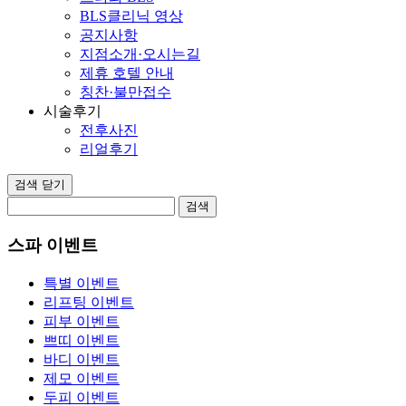
BLS클리닉 영상
공지사항
지점소개·오시는길
제휴 호텔 안내
칭찬·불만접수
시술후기
전후사진
리얼후기
검색 닫기
검색
스파 이벤트
특별 이벤트
리프팅 이벤트
피부 이벤트
쁘띠 이벤트
바디 이벤트
제모 이벤트
두피 이벤트