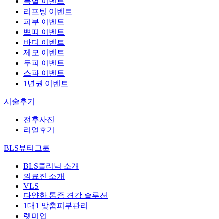
특별 이벤트
리프팅 이벤트
피부 이벤트
쁘띠 이벤트
바디 이벤트
제모 이벤트
두피 이벤트
스파 이벤트
1년권 이벤트
시술후기
전후사진
리얼후기
BLS뷰티그룹
BLS클리닉 소개
의료진 소개
VLS
다양한 통증 경감 솔루션
1대1 맞춤피부관리
렛미업