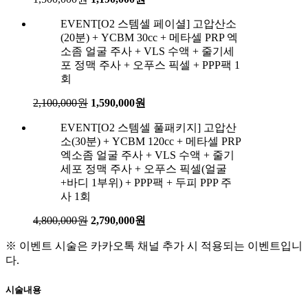
EVENT
[O2 스템셀 페이셜] 고압산소
(20분) + YCBM 30cc + 메타셀 PRP 엑
소좀 얼굴 주사 + VLS 수액 + 줄기세
포 정맥 주사 + 오푸스 픽셀 + PPP팩 1
회
2,100,000원
1,590,000원
EVENT
[O2 스템셀 풀패키지] 고압산
소(30분) + YCBM 120cc + 메타셀 PRP
엑소좀 얼굴 주사 + VLS 수액 + 줄기
세포 정맥 주사 + 오푸스 픽셀(얼굴
+바디 1부위) + PPP팩 + 두피 PPP 주
사 1회
4,800,000원
2,790,000원
※ 이벤트 시술은 카카오톡 채널 추가 시 적용되는 이벤트입니
다.
시술내용