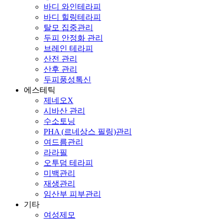
바디 와인테라피
바디 힐링테라피
탈모 집중관리
두피 안정화 관리
브레인 테라피
산전 관리
산후 관리
두피풍성톡신
에스테틱
제네오X
시바산 관리
수소토닝
PHA (르네상스 필링)관리
여드름관리
라라필
오투덤 테라피
미백관리
재생관리
임산부 피부관리
기타
여성제모