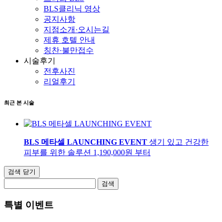
BLS클리닉 영상
공지사항
지점소개·오시는길
제휴 호텔 안내
칭찬·불만접수
시술후기
전후사진
리얼후기
최근 본 시술
BLS 메타셀 LAUNCHING EVENT
생기 있고 건강한
피부를 위한 솔루션
1,190,000
원 부터
검색 닫기
검색
특별 이벤트