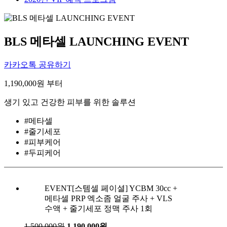
BLS 메타셀 LAUNCHING EVENT
카카오톡 공유하기
1,190,000
원 부터
생기 있고 건강한 피부를 위한 솔루션
#메타셀
#줄기세포
#피부케어
#두피케어
EVENT
[스템셀 페이셜] YCBM 30cc +
메타셀 PRP 엑소좀 얼굴 주사 + VLS
수액 + 줄기세포 정맥 주사 1회
1,500,000원
1,190,000원